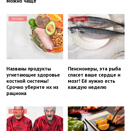
можно чаще
ЛУЧШЕЕ
ЛУЧШЕЕ
Названы продукты
Пенсионеры, эта рыба
угнетающие здоровье
спасет ваше сердце и
костной системы!
мозг! Её нужно есть
Срочно уберите их из
каждую неделю
рациона
ЛУЧШЕЕ
ЛУЧШЕЕ