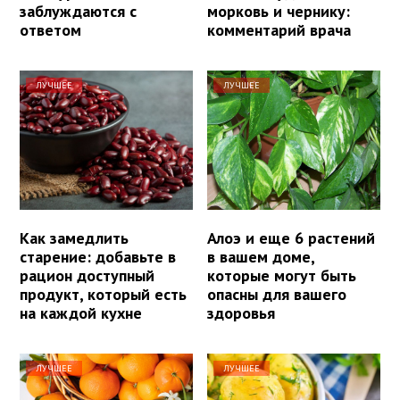
заблуждаются с
морковь и чернику:
ответом
комментарий врача
ЛУЧШЕЕ
ЛУЧШЕЕ
Как замедлить
Алоэ и еще 6 растений
старение: добавьте в
в вашем доме,
рацион доступный
которые могут быть
продукт, который есть
опасны для вашего
на каждой кухне
здоровья
ЛУЧШЕЕ
ЛУЧШЕЕ