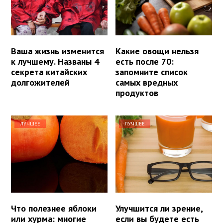
Ваша жизнь изменится
Какие овощи нельзя
к лучшему. Названы 4
есть после 70:
секрета китайских
запомните список
долгожителей
самых вредных
продуктов
ЛУЧШЕЕ
ЛУЧШЕЕ
Что полезнее яблоки
Улучшится ли зрение,
или хурма: многие
если вы будете есть