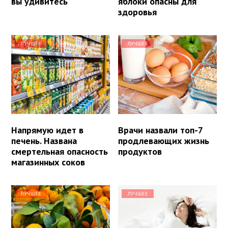
вы удивитесь
яблоки опасны для
здоровья
ЛУЧШЕЕ
ЛУЧШЕЕ
Напрямую идет в
Врачи назвали топ-7
печень. Названа
продлевающих жизнь
смертельная опасность
продуктов
магазинных соков
ЛУЧШЕЕ
ЛУЧШЕЕ