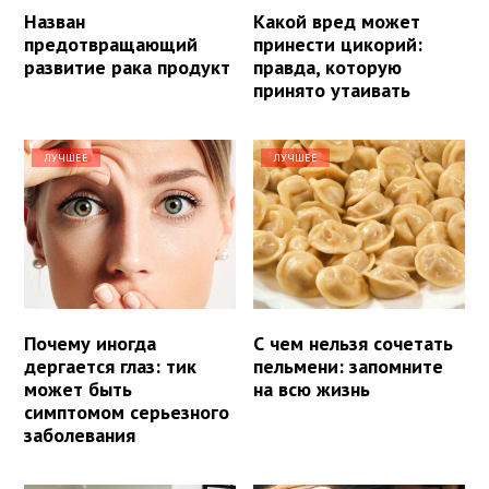
Назван
Какой вред может
предотвращающий
принести цикорий:
развитие рака продукт
правда, которую
принято утаивать
ЛУЧШЕЕ
ЛУЧШЕЕ
Почему иногда
С чем нельзя сочетать
дергается глаз: тик
пельмени: запомните
может быть
на всю жизнь
симптомом серьезного
заболевания