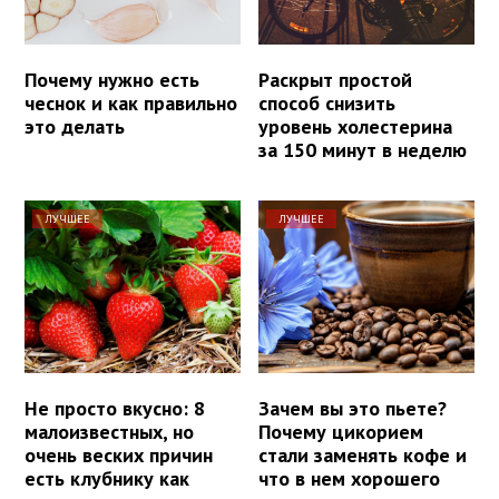
Почему нужно есть
Раскрыт простой
чеснок и как правильно
способ снизить
это делать
уровень холестерина
за 150 минут в неделю
ЛУЧШЕЕ
ЛУЧШЕЕ
Не просто вкусно: 8
Зачем вы это пьете?
малоизвестных, но
Почему цикорием
очень веских причин
стали заменять кофе и
есть клубнику как
что в нем хорошего