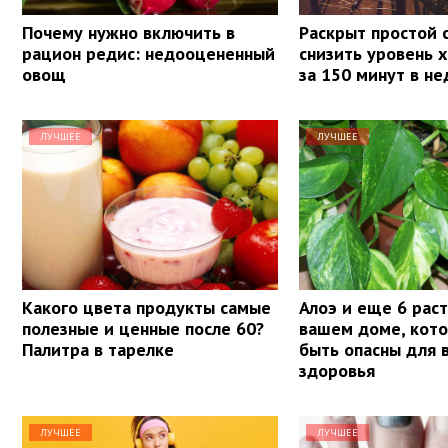
Почему нужно включить в
Раскрыт простой 
рацион редис: недооцененный
снизить уровень 
овощ
за 150 минут в н
ЛУЧШЕЕ
ЛУЧШЕЕ
Какого цвета продукты самые
Алоэ и еще 6 рас
полезные и ценные после 60?
вашем доме, кот
Палитра в тарелке
быть опасны для 
здоровья
ЛУЧШЕЕ
ЛУЧШЕЕ