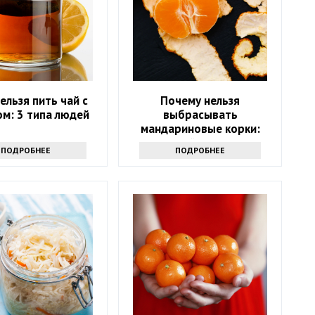
ельзя пить чай с
Почему нельзя
м: 3 типа людей
выбрасывать
мандариновые корки:
лучше залейте их уксусом
ПОДРОБНЕЕ
ПОДРОБНЕЕ