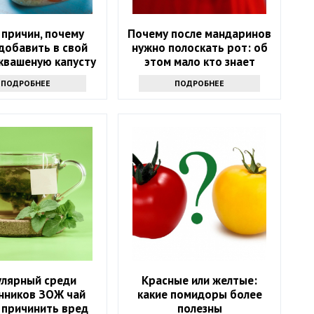
 причин, почему
Почему после мандаринов
добавить в свой
нужно полоскать рот: об
квашеную капусту
этом мало кто знает
ПОДРОБНЕЕ
ПОДРОБНЕЕ
улярный среди
Красные или желтые:
нников ЗОЖ чай
какие помидоры более
 причинить вред
полезны