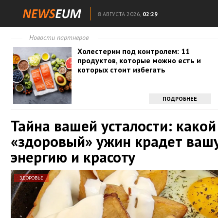
8 АВГУСТА 2026,
02:29
Новости партнеров
Холестерин под контролем: 11
продуктов, которые можно есть и
которых стоит избегать
ПОДРОБНЕЕ
Тайна вашей усталости: какой
«здоровый» ужин крадет ваш
энергию и красоту
ЗДОРОВЬЕ