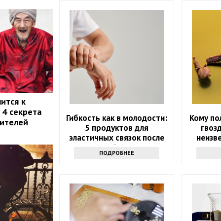
ится к
 4 секрета
Гибкость как в молодости:
Кому по
жителей
5 продуктов для
гвоз
эластичных связок после
неизв
60
ПОДРОБНЕЕ