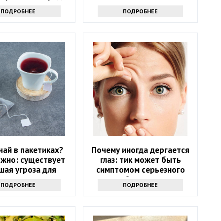
ью: только факты
ПОДРОБНЕЕ
ПОДРОБНЕЕ
чай в пакетиках?
Почему иногда дергается
жно: существует
глаз: тик может быть
шая угроза для
симптомом серьезного
здоровья
заболевания
ПОДРОБНЕЕ
ПОДРОБНЕЕ