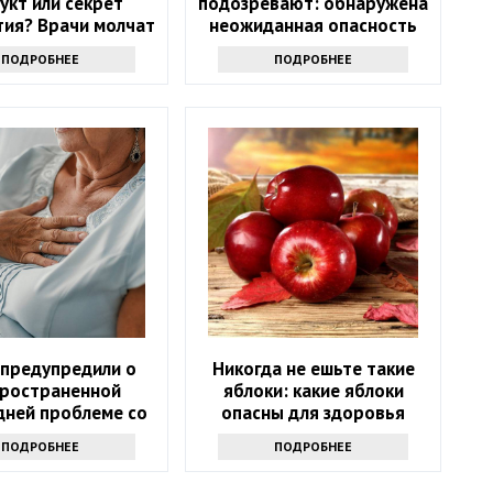
укт или секрет
подозревают: обнаружена
тия? Врачи молчат
неожиданная опасность
сырого молока
ПОДРОБНЕЕ
ПОДРОБНЕЕ
 предупредили о
Никогда не ешьте такие
ространенной
яблоки: какие яблоки
дней проблеме со
опасны для здоровья
здоровьем
ПОДРОБНЕЕ
ПОДРОБНЕЕ