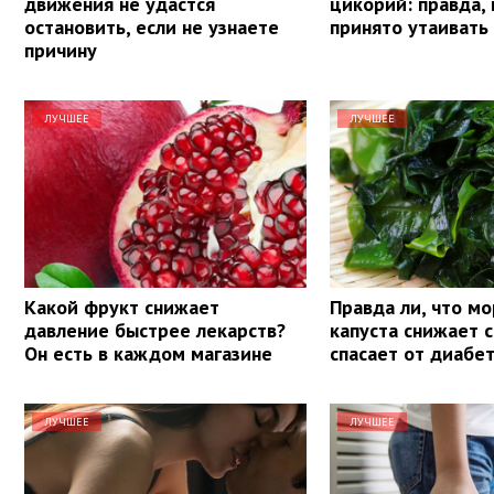
движения не удастся
цикорий: правда,
остановить, если не узнаете
принято утаивать
причину
ЛУЧШЕЕ
ЛУЧШЕЕ
Какой фрукт снижает
Правда ли, что мо
давление быстрее лекарств?
капуста снижает с
Он есть в каждом магазине
спасает от диабе
ЛУЧШЕЕ
ЛУЧШЕЕ