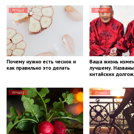
ЛУЧШЕЕ
ЛУЧШЕЕ
Почему нужно есть чеснок и
Ваша жизнь измен
как правильно это делать
лучшему. Названы
китайских долго
ЛУЧШЕЕ
ЛУЧШЕЕ