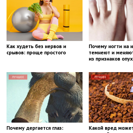
Как худеть без нервов и
Почему ногти на 
срывов: проще простого
темнеют и меняют
из признаков опу
ЛУЧШЕЕ
ЛУЧШЕЕ
Почему дергается глаз:
Какой вред може