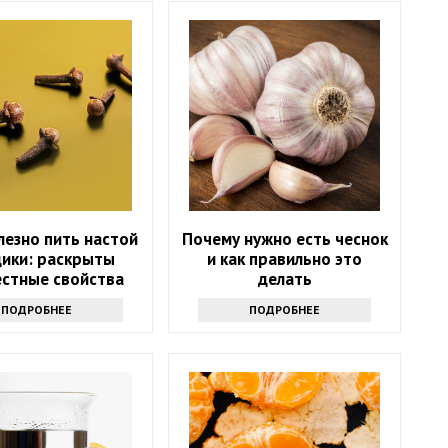
лезно пить настой
Почему нужно есть чеснок
дики: раскрыты
и как правильно это
естные свойства
делать
напитка
ПОДРОБНЕЕ
ПОДРОБНЕЕ