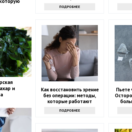
 которую
здоров
ПОДРОБНЕЕ
рская
ахар и
Как восстановить зрение
Пьете 
та
без операции: методы,
Осторо
которые работают
боль
ПОДРОБНЕЕ