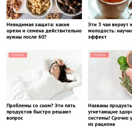
Невидимая защита: какие
Эти 3 чая вернут
орехи и семена действительно
молодость: научн
нужны после 60?
эффект
ЛУЧШЕЕ
ЛУЧШЕЕ
Проблемы со сном? Эти пять
Названы продукт
продуктов быстро решают
угнетающие здор
вопрос
системы! Срочно 
из рациона