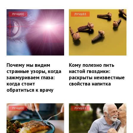
ЛУЧШЕЕ
ЛУЧШЕЕ
Почему мы видим
Кому полезно пить
странные узоры, когда
настой гвоздики:
зажмуриваем глаза:
раскрыты неизвестные
когда стоит
свойства напитка
обратиться к врачу
ЛУЧШЕЕ
ЛУЧШЕЕ