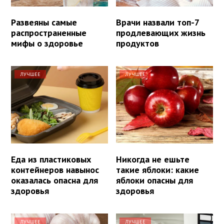
Развеяны самые
Врачи назвали топ-7
распространенные
продлевающих жизнь
мифы о здоровье
продуктов
ЛУЧШЕЕ
ЛУЧШЕЕ
Еда из пластиковых
Никогда не ешьте
контейнеров навынос
такие яблоки: какие
оказалась опасна для
яблоки опасны для
здоровья
здоровья
ЛУЧШЕЕ
ЛУЧШЕЕ