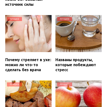
источник силы
ЛУЧШЕЕ
ЛУЧШЕЕ
Почему стреляет в ухе:
Названы продукты,
можно ли что-то
которые побеждают
сделать без врача
стресс
ЛУЧШЕЕ
ЛУЧШЕЕ