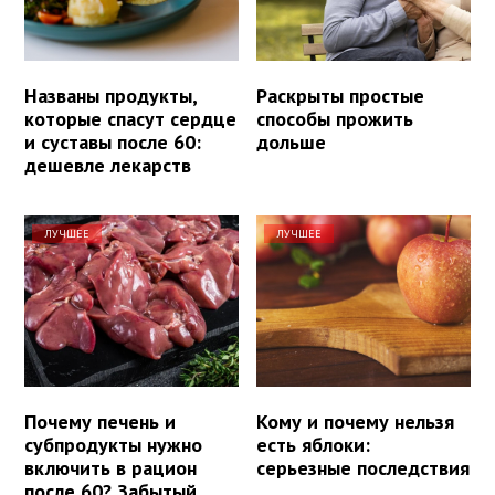
Названы продукты,
Раскрыты простые
которые спасут сердце
способы прожить
и суставы после 60:
дольше
дешевле лекарств
ЛУЧШЕЕ
ЛУЧШЕЕ
Почему печень и
Кому и почему нельзя
субпродукты нужно
есть яблоки:
включить в рацион
серьезные последствия
после 60? Забытый