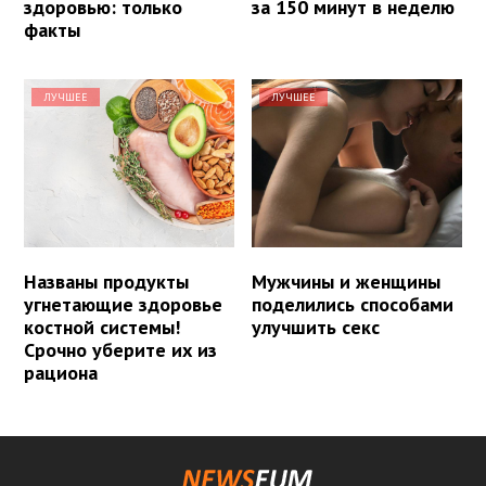
здоровью: только
за 150 минут в неделю
факты
ЛУЧШЕЕ
ЛУЧШЕЕ
Названы продукты
Мужчины и женщины
угнетающие здоровье
поделились способами
костной системы!
улучшить секс
Срочно уберите их из
рациона