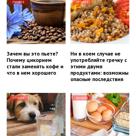
ЛУЧШЕЕ
ЛУЧШЕЕ
Зачем вы это пьете?
Ни в коем случае не
Почему цикорием
употребляйте гречку с
стали заменять кофе и
этими двумя
что в нем хорошего
продуктами: возможны
опасные последствия
ЛУЧШЕЕ
ЛУЧШЕЕ