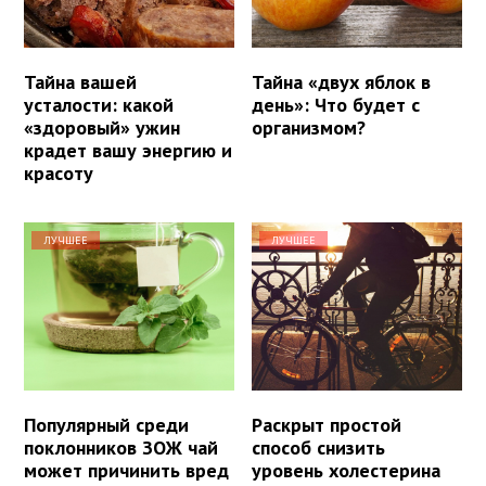
Тайна вашей
Тайна «двух яблок в
усталости: какой
день»: Что будет с
«здоровый» ужин
организмом?
крадет вашу энергию и
красоту
ЛУЧШЕЕ
ЛУЧШЕЕ
Популярный среди
Раскрыт простой
поклонников ЗОЖ чай
способ снизить
может причинить вред
уровень холестерина