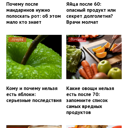
Почему после
Яйца после 60:
мандаринов нужно
опасный продукт или
полоскать рот: об этом
секрет долголетия?
мало кто знает
Врачи молчат
ЛУЧШЕЕ
ЛУЧШЕЕ
Кому и почему нельзя
Какие овощи нельзя
есть яблоки:
есть после 70:
серьезные последствия
запомните список
самых вредных
продуктов