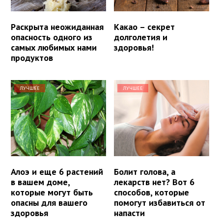
Раскрыта неожиданная
Какао – секрет
опасность одного из
долголетия и
самых любимых нами
здоровья!
продуктов
ЛУЧШЕЕ
ЛУЧШЕЕ
Алоэ и еще 6 растений
Болит голова, а
в вашем доме,
лекарств нет? Вот 6
которые могут быть
способов, которые
опасны для вашего
помогут избавиться от
здоровья
напасти